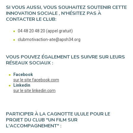
SI VOUS AUSSI, VOUS SOUHAITEZ SOUTENIR CETTE
INNOVATION SOCIALE , N'HÉSITEZ PAS À
CONTACTER LE CLUB:
04 48 20 48 20 (appel gratuit)
clubmotivaction-ate@apsh34.org
VOUS POUVEZ ÉGALEMENT LES SUIVRE SUR LEURS
RÉSEAUX SOCIAUX :
Facebook
(nouvelle fenêtre)
sur le site facebook.com
Linkedin
(nouvelle fenêtre)
sur le site linkedin.com
PARTICIPER À LA CAGNOTTE ULULE POUR LE
PROJET DU CLUB "UN FILM SUR
L'ACCOMPAGNEMENT" :