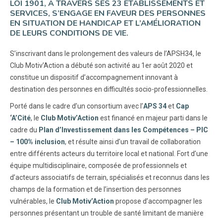
LOI 1901, À TRAVERS SES 23 ÉTABLISSEMENTS ET
SERVICES, S’ENGAGE EN FAVEUR DES PERSONNES
EN SITUATION DE HANDICAP ET L’AMÉLIORATION
DE LEURS CONDITIONS DE VIE.
S’inscrivant dans le prolongement des valeurs de l’APSH34, le
Club Motiv’Action a débuté son activité au 1er août 2020 et
constitue un dispositif d’accompagnement innovant à
destination des personnes en difficultés socio-professionnelles.
Porté dans le cadre d’un consortium avec l’
APS 34
et
Cap
‘A’Cité
, le
Club Motiv’Action
est financé en majeur parti dans le
cadre du
Plan d’Investissement dans les Compétences – PIC
– 100% inclusion
, et résulte ainsi d’un travail de collaboration
entre différents acteurs du territoire local et national. Fort d’une
équipe multidisciplinaire, composée de professionnels et
d’acteurs associatifs de terrain, spécialisés et reconnus dans les
champs de la formation et de l’insertion des personnes
vulnérables, le
Club Motiv’Action
propose d’accompagner les
personnes présentant un trouble de santé limitant de manière