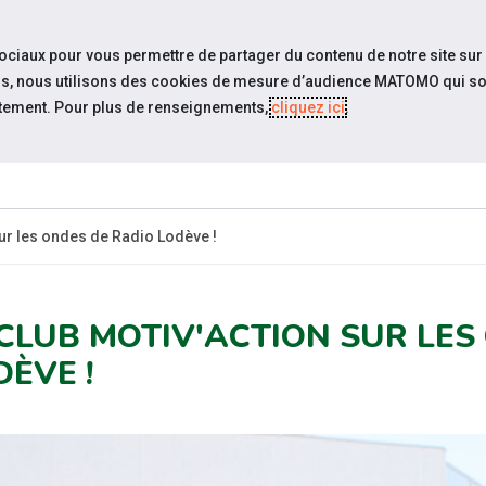
travel_explore
Si
sociaux pour vous permettre de partager du contenu de notre site sur
eurs, nous utilisons des cookies de mesure d’audience MATOMO qui so
tement. Pour plus de renseignements,
cliquez ici
.
QUI SOMM
NOUS ?
sur les ondes de Radio Lodève !
 CLUB MOTIV'ACTION SUR LES
DÈVE !