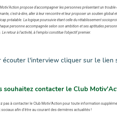
Motiv’Action propose d'accompagner les personnes présentant un trouble de
nante, c'est-à-dire, aller à leur rencontre et leur proposer un soutien glob
cap préalable. La logique poursuivie étant celle du rétablissement sociopro
chaque personne accompagnée selon son ambition et ses aptitudes personne
. Le retour à l’activité, à l’emploi constitue l’objectif premier.
 écouter l'interview cliquer sur le lien 
 souhaitez contacter le Club Motiv'Ac
ez pas à contacter le Club Motiv'Action pour toute information supplém
sociaux afin d'être au courant des dernières actualités !