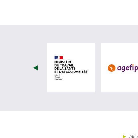
visiter les site de Minist
Aide