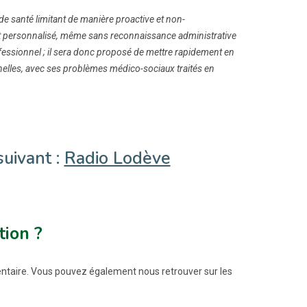
 santé limitant de manière proactive et non-
al et personnalisé, même sans reconnaissance administrative
fessionnel ; il sera donc proposé de mettre rapidement en
lles, avec ses problèmes médico-sociaux traités en
suivant :
Radio Lodève
tion ?
entaire. Vous pouvez également nous retrouver sur les