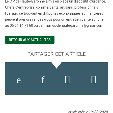
Le CIP de Haute-Garonne a mis en place un dispositif d’urgence.
Chefs d’entreprise, commerçants, artisans, professionnels
libéraux, se trouvant en difficultés économiques et financières
peuvent prendre rendez-vous pour un entretien par téléphone
au 05 61 14 71 60 ou par mail cipdehautegaronne@gmail.com
RETOUR AUX ACTUALITÉS
PARTAGER CET ARTICLE
article crée le 19/03/2020