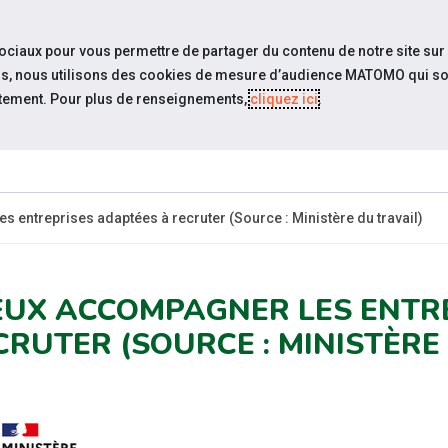
travel_explore
Si
sociaux pour vous permettre de partager du contenu de notre site sur
eurs, nous utilisons des cookies de mesure d’audience MATOMO qui so
tement. Pour plus de renseignements,
cliquez ici
.
QUI SOMM
NOUS ?
 entreprises adaptées à recruter (Source : Ministère du travail)
EUX ACCOMPAGNER LES ENTR
CRUTER (SOURCE : MINISTÈRE