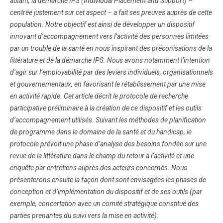
autant, la démarche IPS (Individual Placement and Support) –
centrée justement sur cet aspect – a fait ses preuves auprès de cette
population. Notre objectif est ainsi de développer un dispositif
innovant d’accompagnement vers l’activité des personnes limitées
par un trouble de la santé en nous inspirant des préconisations de la
littérature et de la démarche IPS. Nous avons notamment l’intention
d’agir sur l’employabilité par des leviers individuels, organisationnels
et gouvernementaux, en favorisant le rétablissement par une mise
en activité rapide. Cet article décrit le protocole de recherche
participative préliminaire à la création de ce dispositif et les outils
d’accompagnement utilisés. Suivant les méthodes de planification
de programme dans le domaine de la santé et du handicap, le
protocole prévoit une phase d’analyse des besoins fondée sur une
revue de la littérature dans le champ du retour à l’activité et une
enquête par entretiens auprès des acteurs concernés. Nous
présenterons ensuite la façon dont sont envisagées les phases de
conception et d’implémentation du dispositif et de ses outils (par
exemple, concertation avec un comité stratégique constitué des
parties prenantes du suivi vers la mise en activité).