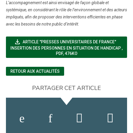
L’accompagnement est ainsi envisagé de façon globale et
systémique, en considérant le rôle de l’environnement et des acteurs
impliqués, afin de proposer des interventions efficientes en phase
avec les besoins de notre public d’intérêt.
file_download
ARTICLE "PRESSES UNIVERSITAIRES DE FRANCE"
(NOUV
INSERTION DES PERSONNES EN SITUATION DE HANDICAP
,
PDF, 476KO
RETOUR AUX ACTUALITÉS
PARTAGER CET ARTICLE